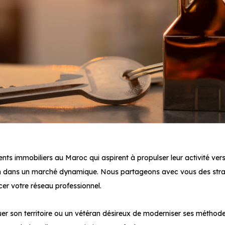
nts immobiliers au Maroc qui aspirent à propulser leur activité ve
on dans un marché dynamique. Nous partageons avec vous des straté
cer votre réseau professionnel.
r son territoire ou un vétéran désireux de moderniser ses méthode